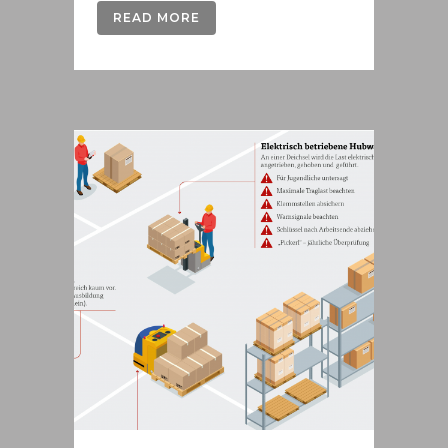
READ MORE