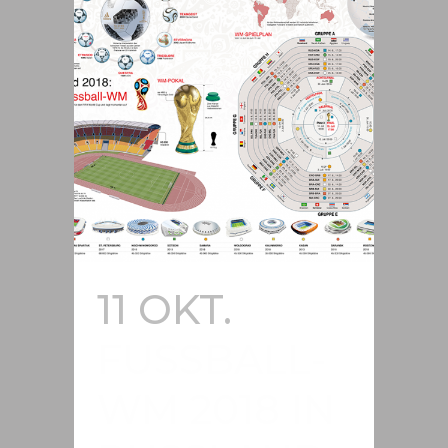
11 OKT.
FUSSBALL-W
M 2018 IN R