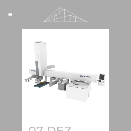
07 DEZ.