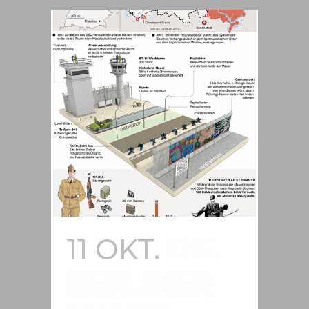
11 OKT.
DIE
BERLINER