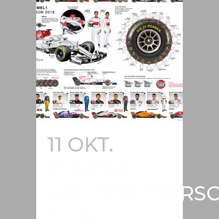
11 OKT.
FORMEL 1
WELTMEISTERS
2018