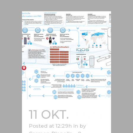
11 OKT.
IQOS
Posted at 12:29h
in
by