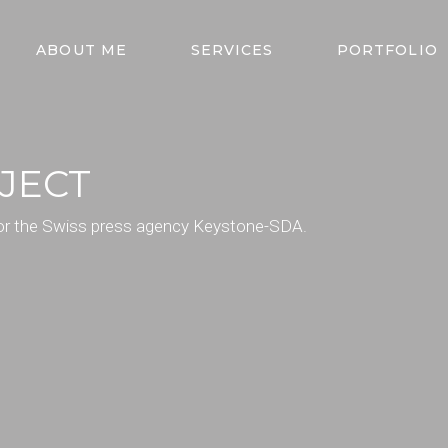
ABOUT ME
SERVICES
PORTFOLIO
JECT
 for the Swiss press agency Keystone-SDA.