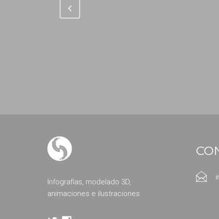
CO
Infografías, modelado 3D,
animaciones e ilustraciones