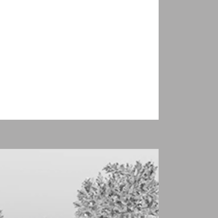
 que reparte las Oficinas de Turismo....