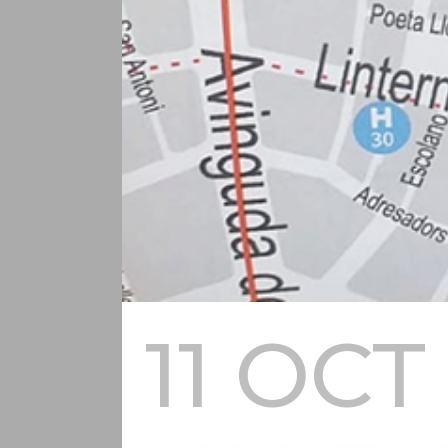
11 OCT