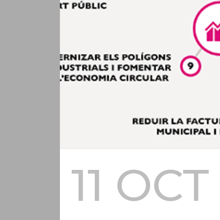
11 OCT